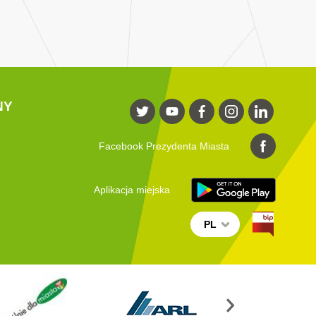
NY
Facebook Prezydenta Miasta
Aplikacja miejska
PL