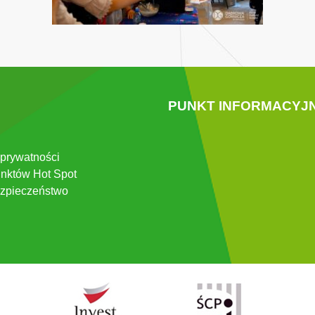
PUNKT INFORMACYJ
 prywatności
nktów Hot Spot
zpieczeństwo