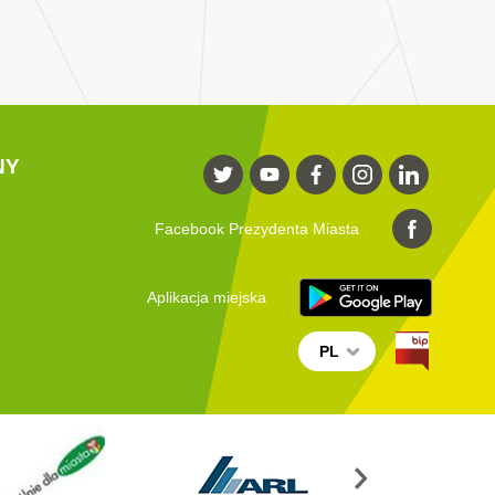
NY
Facebook Prezydenta Miasta
Aplikacja miejska
PL