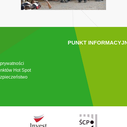
PUNKT INFORMACYJ
 prywatności
nktów Hot Spot
zpieczeństwo