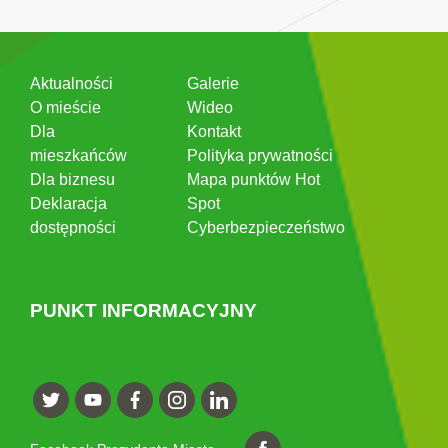
Aktualności
Galerie
O mieście
Wideo
Dla
Kontakt
mieszkańców
Polityka prywatności
Dla biznesu
Mapa punktów Hot
Deklaracja
Spot
dostępności
Cyberbezpieczeństwo
PUNKT INFORMACYJNY