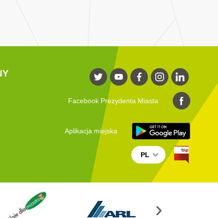
NY
Facebook Prezydenta Miasta
Aplikacja miejska
PL