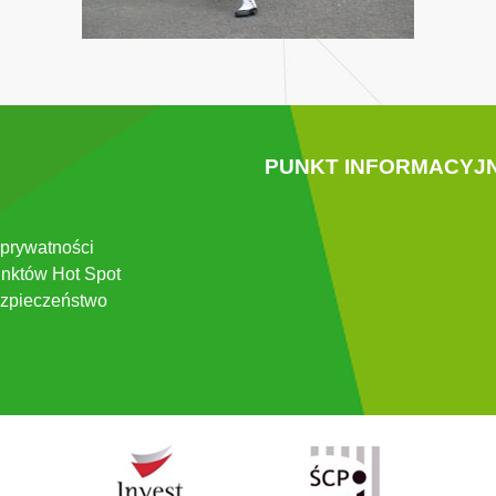
PUNKT INFORMACYJ
 prywatności
nktów Hot Spot
zpieczeństwo