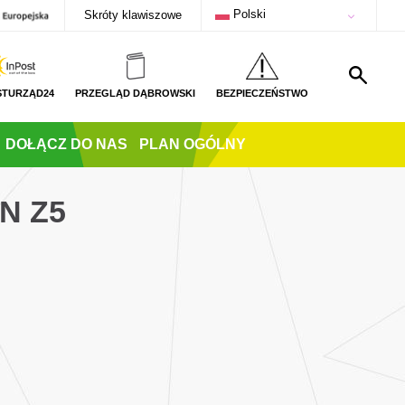
Polski
Skróty klawiszowe
STURZĄD24
PRZEGLĄD DĄBROWSKI
BEZPIECZEŃSTWO
DOŁĄCZ DO NAS
PLAN OGÓLNY
N Z5