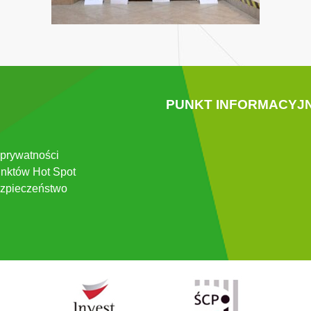
PUNKT INFORMACYJ
 prywatności
nktów Hot Spot
zpieczeństwo