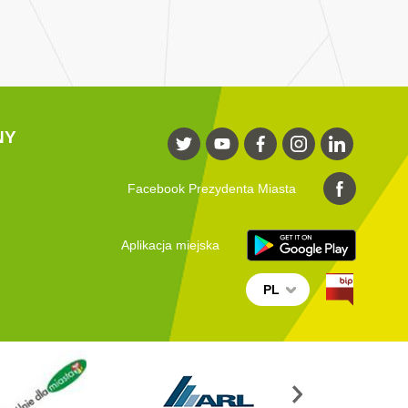
NY
Facebook Prezydenta Miasta
Aplikacja miejska
PL