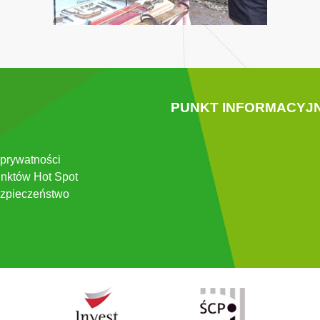
PUNKT INFORMACYJ
 prywatności
nktów Hot Spot
zpieczeństwo