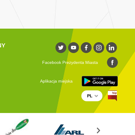
NY
Facebook Prezydenta Miasta
Aplikacja miejska
PL