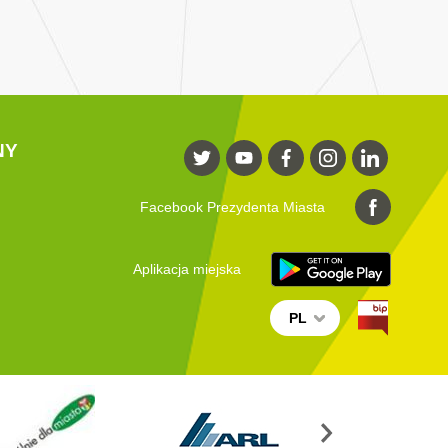
NY
Facebook Prezydenta Miasta
Aplikacja miejska
PL