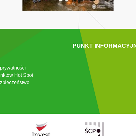
PUNKT INFORMACYJ
 prywatności
nktów Hot Spot
zpieczeństwo