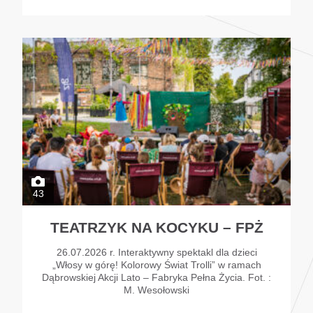
43
TEATRZYK NA KOCYKU – FPŻ
26.07.2026 r. Interaktywny spektakl dla dzieci
„Włosy w górę! Kolorowy Świat Trolli” w ramach
Dąbrowskiej Akcji Lato – Fabryka Pełna Życia. Fot. :
M. Wesołowski