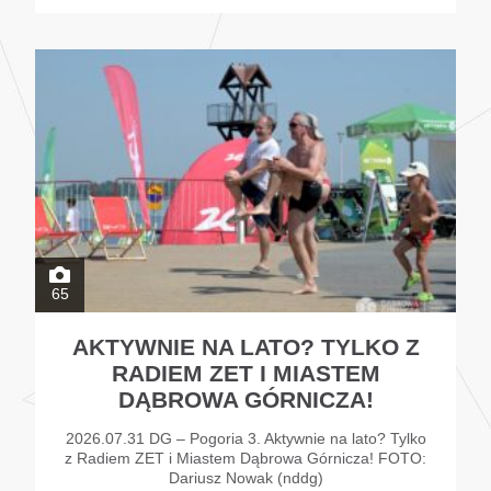
65
AKTYWNIE NA LATO? TYLKO Z
RADIEM ZET I MIASTEM
DĄBROWA GÓRNICZA!
2026.07.31 DG – Pogoria 3. Aktywnie na lato? Tylko
z Radiem ZET i Miastem Dąbrowa Górnicza! FOTO:
Dariusz Nowak (nddg)