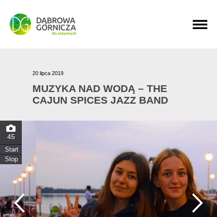
PRZEJDŹ DO MENU GŁÓWNEGO
PRZEJDŹ DO WYSZUKIWARKI
PRZEJDŹ DO TREŚCI
20 lipca 2019
MUZYKA NAD WODĄ – THE
CAJUN SPICES JAZZ BAND
45
Start
Stop