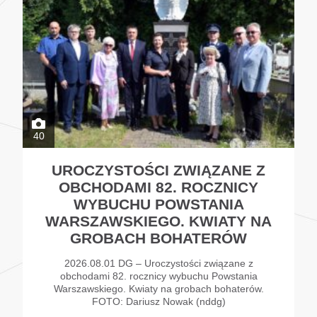
40
UROCZYSTOŚCI ZWIĄZANE Z
OBCHODAMI 82. ROCZNICY
WYBUCHU POWSTANIA
WARSZAWSKIEGO. KWIATY NA
GROBACH BOHATERÓW
2026.08.01 DG – Uroczystości związane z
obchodami 82. rocznicy wybuchu Powstania
Warszawskiego. Kwiaty na grobach bohaterów.
FOTO: Dariusz Nowak (nddg)