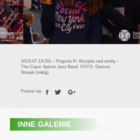
2019.07.19 DG – Pogoria III. Muzyka nad wodą –
The Cajun Spices Jazz Band. FOTO: Dariusz
Nowak (nddg)
Podziel się:
INNE GALERIE