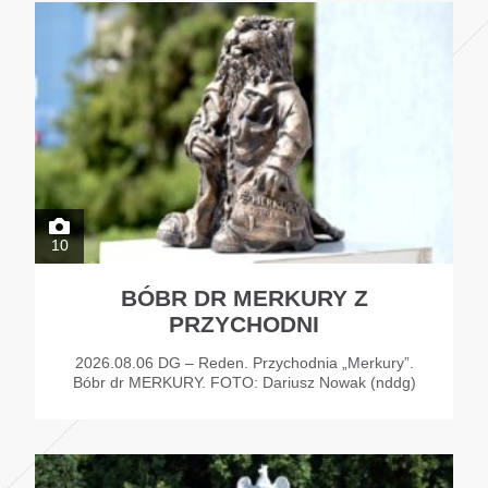
10
BÓBR DR MERKURY Z
PRZYCHODNI
2026.08.06 DG – Reden. Przychodnia „Merkury”.
Bóbr dr MERKURY. FOTO: Dariusz Nowak (nddg)