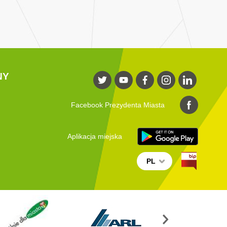
NY
Facebook Prezydenta Miasta
Aplikacja miejska
PL