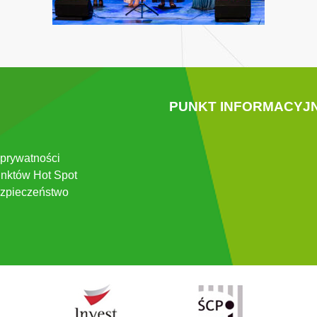
PUNKT INFORMACYJ
 prywatności
nktów Hot Spot
zpieczeństwo