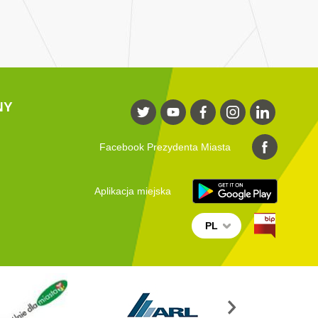
NY
Facebook Prezydenta Miasta
Aplikacja miejska
PL