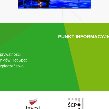
PUNKT INFORMACYJ
 prywatności
nktów Hot Spot
zpieczeństwo