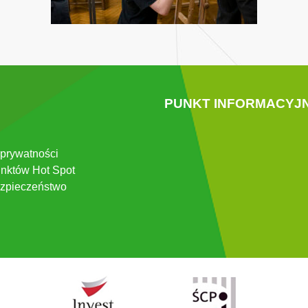
PUNKT INFORMACYJ
 prywatności
nktów Hot Spot
zpieczeństwo