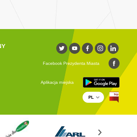
NY
Facebook Prezydenta Miasta
Aplikacja miejska
PL