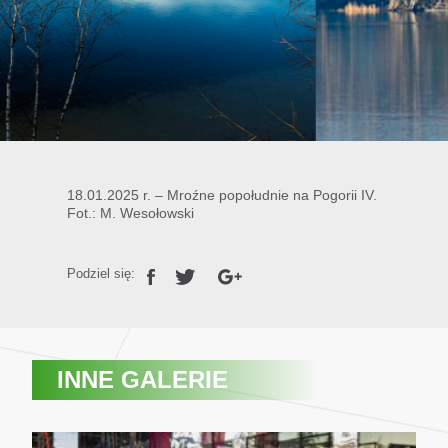
18.01.2025 r. – Mroźne popołudnie na Pogorii IV.
Fot.: M. Wesołowski
Podziel się:
INNE GALERIE