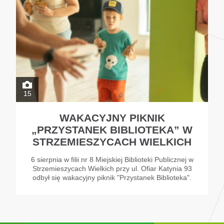
15
WAKACYJNY PIKNIK
„PRZYSTANEK BIBLIOTEKA” W
STRZEMIESZYCACH WIELKICH
6 sierpnia w filii nr 8 Miejskiej Biblioteki Publicznej w
Strzemieszycach Wielkich przy ul. Ofiar Katynia 93
odbył się wakacyjny piknik "Przystanek Biblioteka".