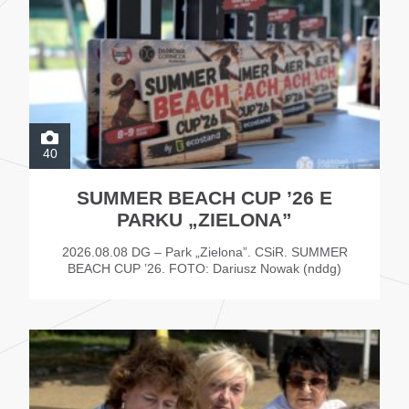
40
SUMMER BEACH CUP ’26 E
PARKU „ZIELONA”
2026.08.08 DG – Park „Zielona”. CSiR. SUMMER
BEACH CUP ’26. FOTO: Dariusz Nowak (nddg)