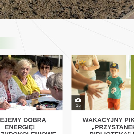
15
IEJEMY DOBRĄ
WAKACYJNY PIK
ENERGIĘ!
„PRZYSTANE