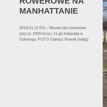
ROWEROWE NA
MANHATTANIE
2018.01.15 DG – Miasteczko rowerowe
przy ul. 1000-lecia i 11-go listopada w
Gołonogu. FOTO: Dariusz Nowak (nddg)