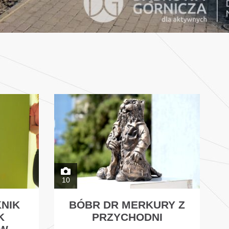
10
NIK
BÓBR DR MERKURY Z
K
PRZYCHODNI