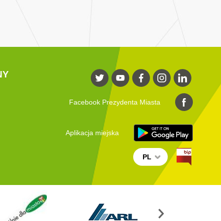
NY
Facebook Prezydenta Miasta
Aplikacja miejska
PL