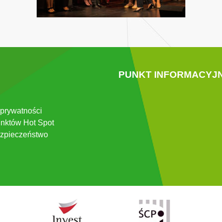
PUNKT INFORMACYJ
 prywatności
nktów Hot Spot
zpieczeństwo