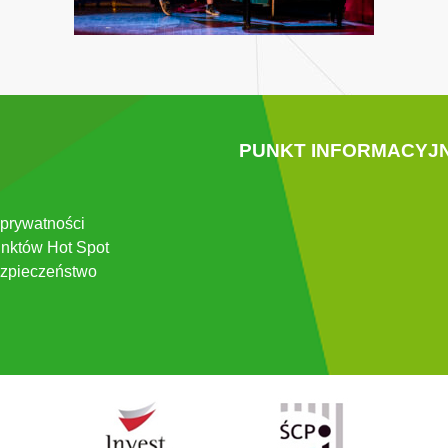
PUNKT INFORMACYJ
 prywatności
nktów Hot Spot
zpieczeństwo