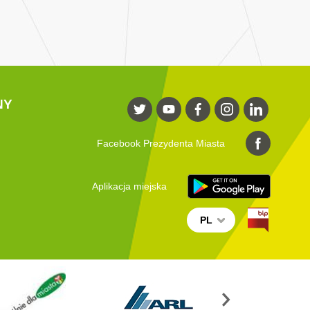
NY
Facebook Prezydenta Miasta
Aplikacja miejska
PL