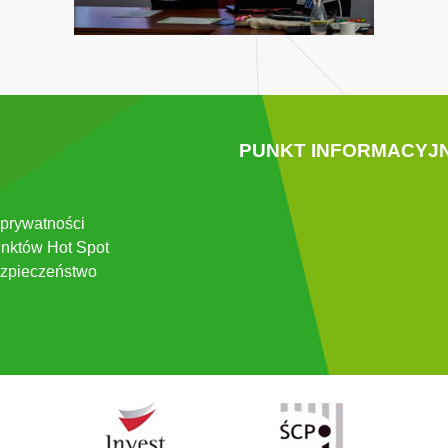
PUNKT INFORMACYJ
 prywatności
nktów Hot Spot
zpieczeństwo