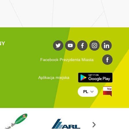
NY
Facebook Prezydenta Miasta
Aplikacja miejska
PL