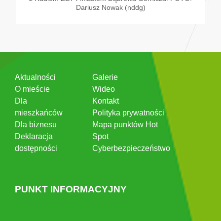
Dariusz Nowak (nddg)
Aktualności
Galerie
O mieście
Wideo
Dla
Kontakt
mieszkańców
Polityka prywatności
Dla biznesu
Mapa punktów Hot
Deklaracja
Spot
dostępności
Cyberbezpieczeństwo
PUNKT INFORMACYJNY