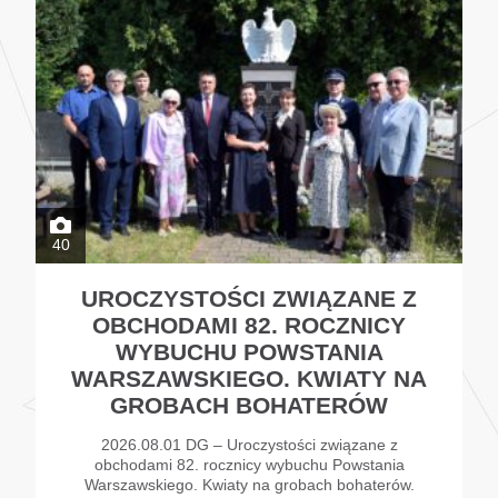
40
UROCZYSTOŚCI ZWIĄZANE Z
OBCHODAMI 82. ROCZNICY
WYBUCHU POWSTANIA
WARSZAWSKIEGO. KWIATY NA
GROBACH BOHATERÓW
2026.08.01 DG – Uroczystości związane z
obchodami 82. rocznicy wybuchu Powstania
Warszawskiego. Kwiaty na grobach bohaterów.