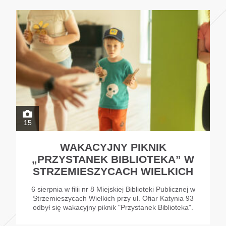
15
WAKACYJNY PIKNIK
„PRZYSTANEK BIBLIOTEKA” W
STRZEMIESZYCACH WIELKICH
6 sierpnia w filii nr 8 Miejskiej Biblioteki Publicznej w
Strzemieszycach Wielkich przy ul. Ofiar Katynia 93
odbył się wakacyjny piknik "Przystanek Biblioteka".