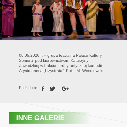
06.05.2026 r. – grupa teatralna Pałacu Kultury
Seniora pod kierownictwem Katarzyny
Zawadzkiej w trakcie próby antycznej komedii
Arystofanesa „Lizystrata”. Fot. : M. Wesołowski
Podziel się:
INNE GALERIE