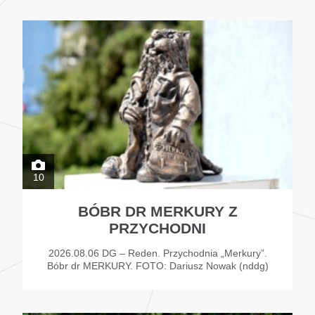
10
BÓBR DR MERKURY Z
PRZYCHODNI
2026.08.06 DG – Reden. Przychodnia „Merkury”.
Bóbr dr MERKURY. FOTO: Dariusz Nowak (nddg)