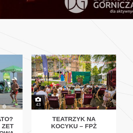
43
ATO?
TEATRZYK NA
 ZET
KOCYKU – FPŻ