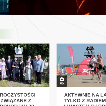
65
ROCZYSTOŚCI
AKTYWNIE NA L
ZWIĄZANE Z
TYLKO Z RADIEM