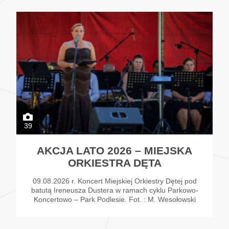
39
AKCJA LATO 2026 – MIEJSKA
ORKIESTRA DĘTA
09.08.2026 r. Koncert Miejskiej Orkiestry Dętej pod
batutą Ireneusza Dustera w ramach cyklu Parkowo-
Koncertowo – Park Podlesie. Fot. : M. Wesołowski