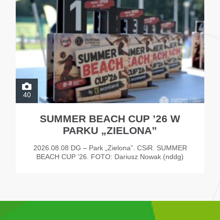
40
SUMMER BEACH CUP ’26 W
PARKU „ZIELONA”
2026.08.08 DG – Park „Zielona”. CSiR. SUMMER
BEACH CUP ’26. FOTO: Dariusz Nowak (nddg)