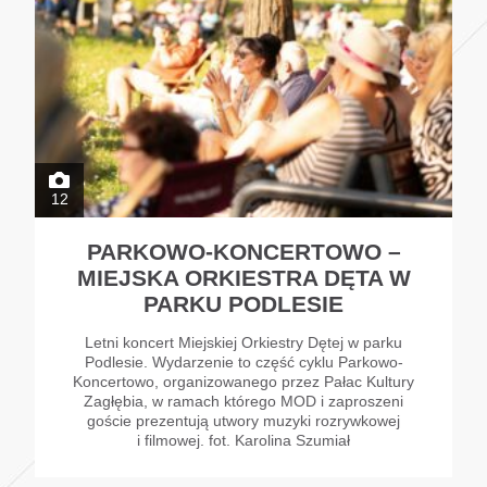
12
PARKOWO-KONCERTOWO –
MIEJSKA ORKIESTRA DĘTA W
PARKU PODLESIE
Letni koncert Miejskiej Orkiestry Dętej w parku
Podlesie. Wydarzenie to część cyklu Parkowo-
Koncertowo, organizowanego przez Pałac Kultury
Zagłębia, w ramach którego MOD i zaproszeni
goście prezentują utwory muzyki rozrywkowej
i filmowej. fot. Karolina Szumiał