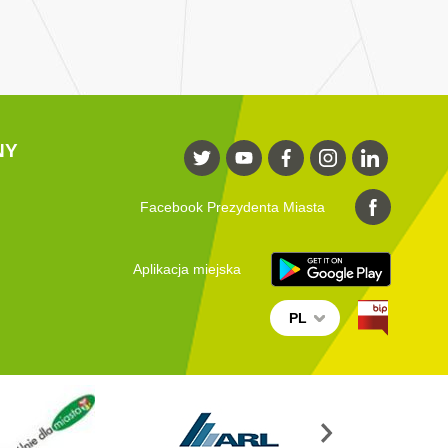
NY
Facebook Prezydenta Miasta
Aplikacja miejska
PL