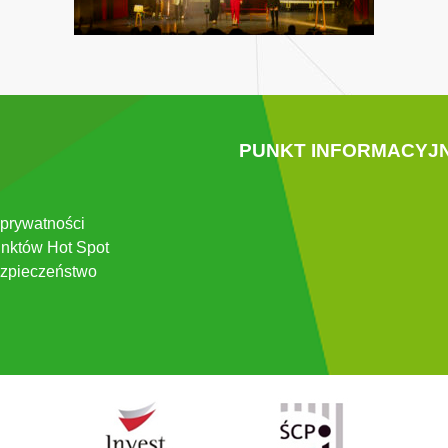
PUNKT INFORMACYJ
 prywatności
nktów Hot Spot
zpieczeństwo