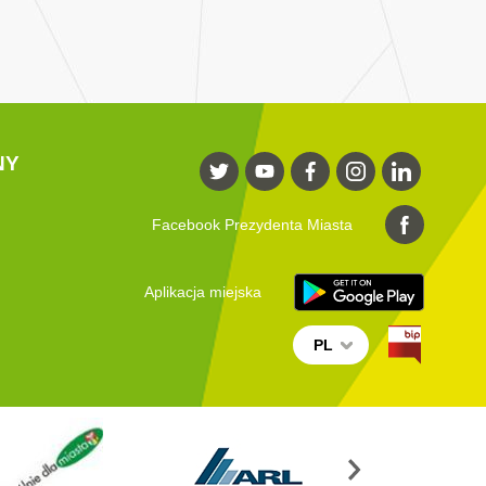
NY
Facebook Prezydenta Miasta
Aplikacja miejska
PL