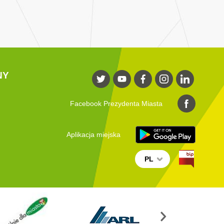
NY
Facebook Prezydenta Miasta
Aplikacja miejska
PL