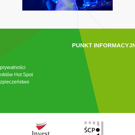
PUNKT INFORMACYJ
 prywatności
nktów Hot Spot
zpieczeństwo