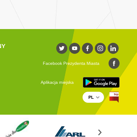
NY
Facebook Prezydenta Miasta
Aplikacja miejska
PL