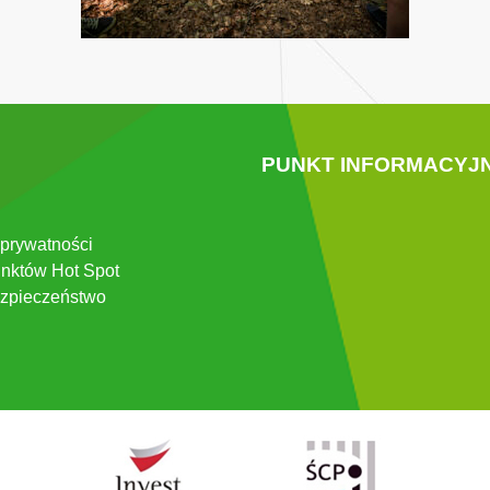
PUNKT INFORMACYJ
 prywatności
nktów Hot Spot
zpieczeństwo