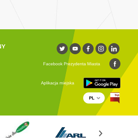
NY
Facebook Prezydenta Miasta
Aplikacja miejska
PL