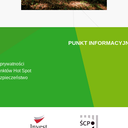
PUNKT INFORMACYJ
 prywatności
nktów Hot Spot
zpieczeństwo