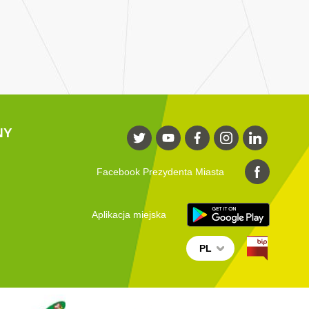
NY
Facebook Prezydenta Miasta
Aplikacja miejska
PL