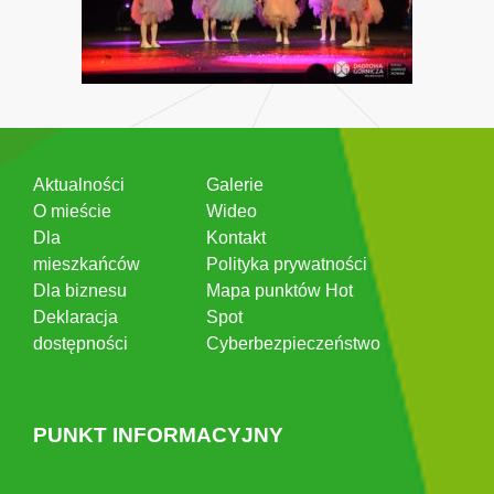
Aktualności
Galerie
O mieście
Wideo
Dla
Kontakt
mieszkańców
Polityka prywatności
Dla biznesu
Mapa punktów Hot
Deklaracja
Spot
dostępności
Cyberbezpieczeństwo
PUNKT INFORMACYJNY