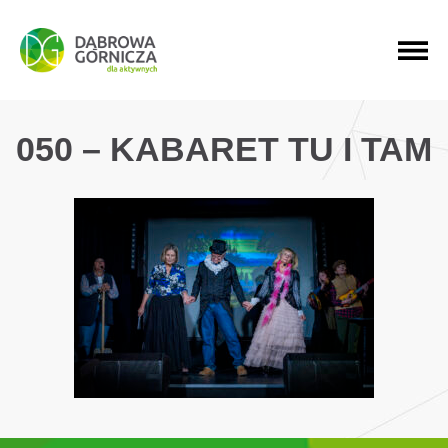
PRZEJDŹ DO MENU GŁÓWNEGO
PRZEJDŹ DO WYSZUKIWARKI
PRZEJDŹ DO TREŚCI
050 – KABARET TU I TAM