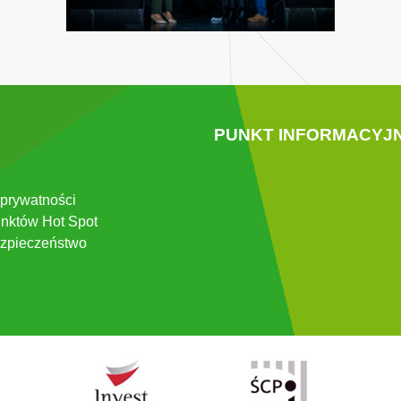
PUNKT INFORMACYJ
 prywatności
nktów Hot Spot
zpieczeństwo