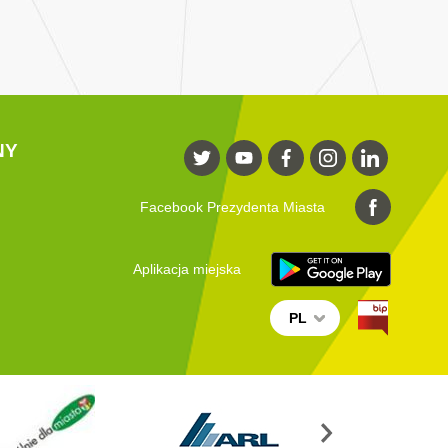
NY
Facebook Prezydenta Miasta
Aplikacja miejska
PL