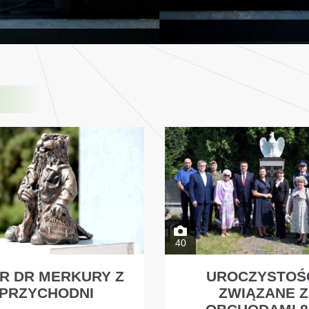
40
R DR MERKURY Z
UROCZYSTOŚ
PRZYCHODNI
ZWIĄZANE Z