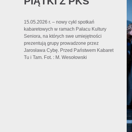
PIĄTKI Z PKS
15.05.2026 r. – nowy cykl spotkań
kabaretowych w ramach Pałacu Kultury
Seniora, na których swe umiejętności
prezentują grupy prowadzone przez
Jarosława Cybę. Przed Państwem Kabaret
Tu i Tam. Fot. : M. Wesołowski