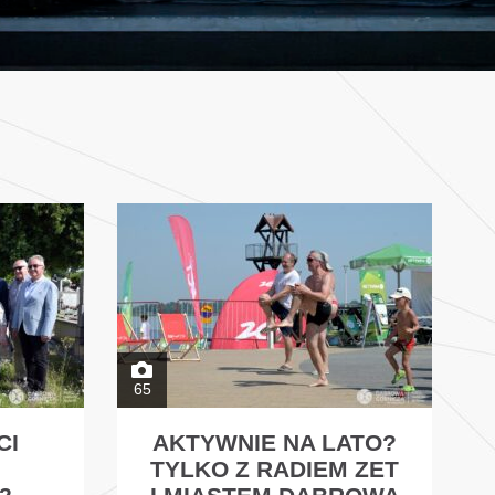
65
CI
AKTYWNIE NA LATO?
TYLKO Z RADIEM ZET