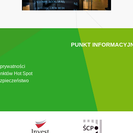
PUNKT INFORMACYJ
 prywatności
nktów Hot Spot
zpieczeństwo