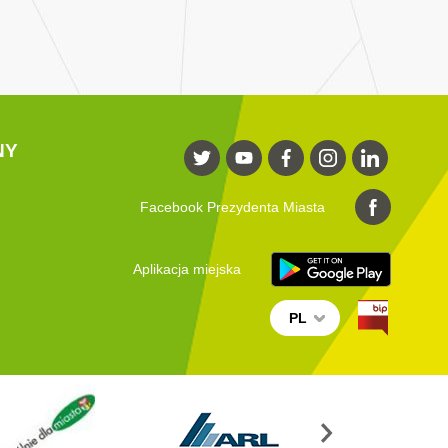
NY
Facebook Prezydenta Miasta
Aplikacja miejska
PL