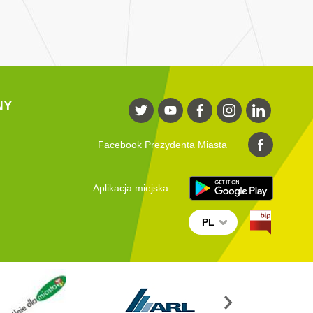
NY
Facebook Prezydenta Miasta
Aplikacja miejska
PL