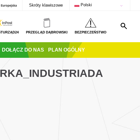
Polski
Skróty klawiszowe
STURZĄD24
PRZEGLĄD DĄBROWSKI
BEZPIECZEŃSTWO
DOŁĄCZ DO NAS
PLAN OGÓLNY
ARKA_INDUSTRIADA