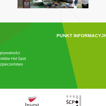
PUNKT INFORMACYJ
 prywatności
nktów Hot Spot
zpieczeństwo