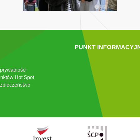
PUNKT INFORMACYJ
 prywatności
nktów Hot Spot
zpieczeństwo