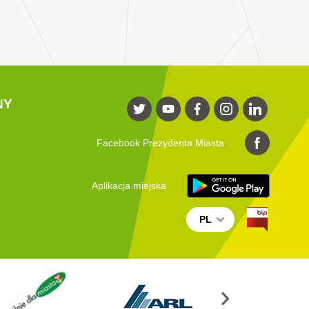
NY
Facebook Prezydenta Miasta
Aplikacja miejska
PL