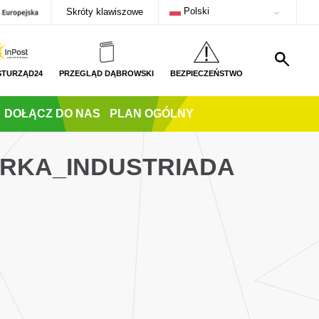
Polski
Skróty klawiszowe
STURZĄD24
PRZEGLĄD DĄBROWSKI
BEZPIECZEŃSTWO
DOŁĄCZ DO NAS
PLAN OGÓLNY
ARKA_INDUSTRIADA