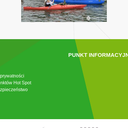
PUNKT INFORMACYJ
 prywatności
nktów Hot Spot
zpieczeństwo