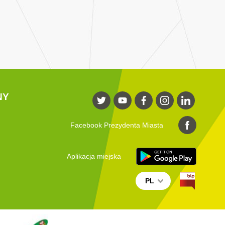
NY
Facebook Prezydenta Miasta
Aplikacja miejska
PL