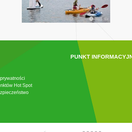
PUNKT INFORMACYJ
 prywatności
nktów Hot Spot
zpieczeństwo