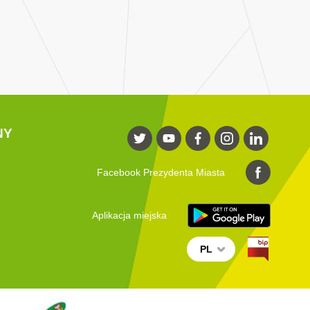
NY
Facebook Prezydenta Miasta
Aplikacja miejska
PL