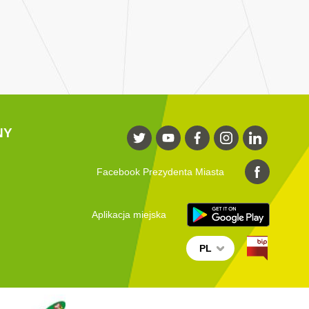
NY
Facebook Prezydenta Miasta
Aplikacja miejska
PL