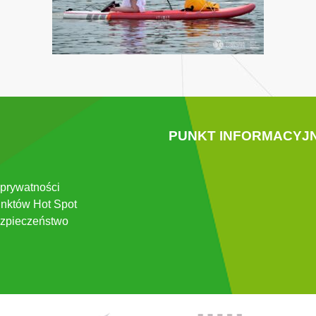
PUNKT INFORMACYJ
 prywatności
nktów Hot Spot
zpieczeństwo