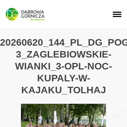
PRZEJDŹ DO MENU GŁÓWNEGO
PRZEJDŹ DO WYSZUKIWARKI
PRZEJDŹ DO TREŚCI
20260620_144_PL_DG_PO
3_ZAGLEBIOWSKIE-
WIANKI_3-OPL-NOC-
KUPALY-W-
KAJAKU_TOLHAJ