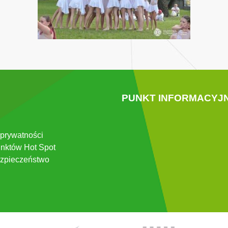
PUNKT INFORMACYJ
 prywatności
nktów Hot Spot
zpieczeństwo