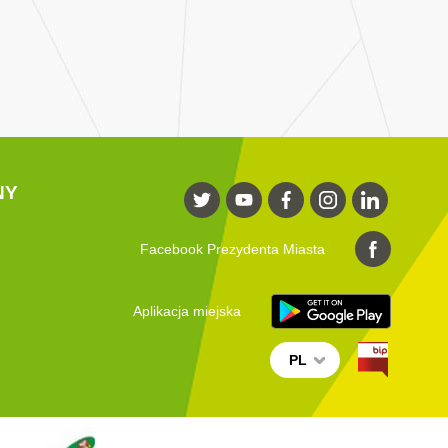
NY
Facebook Prezydenta Miasta
Aplikacja miejska
PL