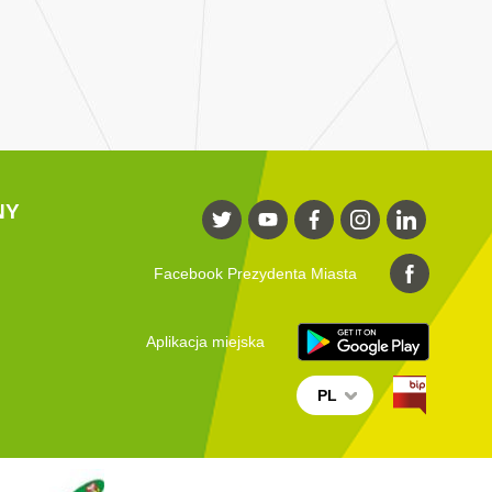
NY
Facebook Prezydenta Miasta
Aplikacja miejska
PL