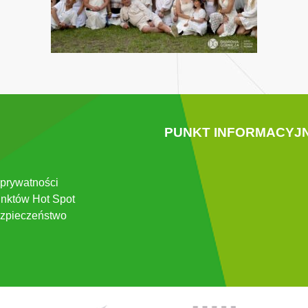
PUNKT INFORMACYJ
 prywatności
nktów Hot Spot
zpieczeństwo