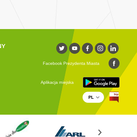
NY
Facebook Prezydenta Miasta
Aplikacja miejska
PL