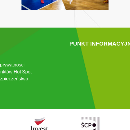
PUNKT INFORMACYJ
 prywatności
nktów Hot Spot
zpieczeństwo