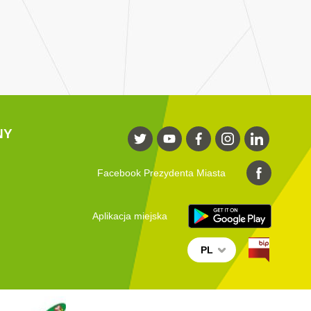
NY
Facebook Prezydenta Miasta
Aplikacja miejska
PL