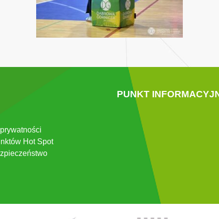
PUNKT INFORMACYJ
 prywatności
nktów Hot Spot
zpieczeństwo