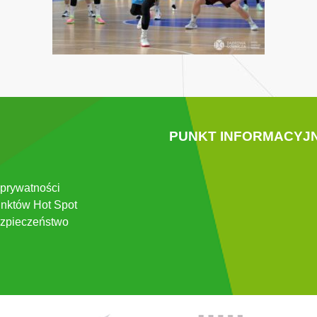
PUNKT INFORMACYJ
 prywatności
nktów Hot Spot
zpieczeństwo