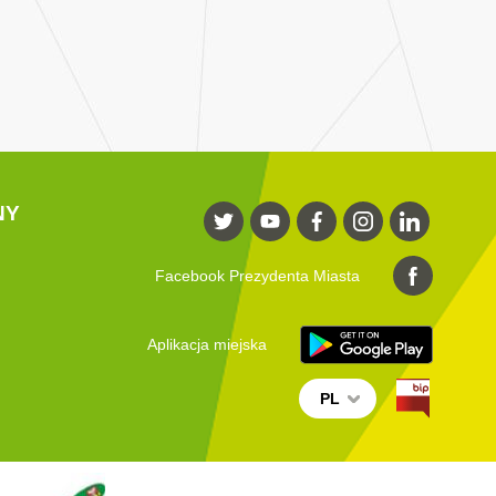
NY
Facebook Prezydenta Miasta
Aplikacja miejska
PL