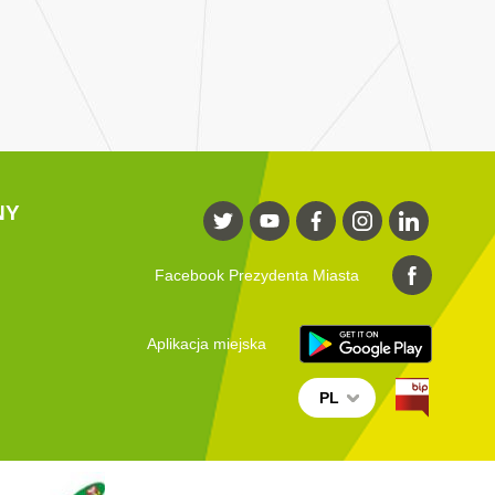
NY
Facebook Prezydenta Miasta
Aplikacja miejska
PL