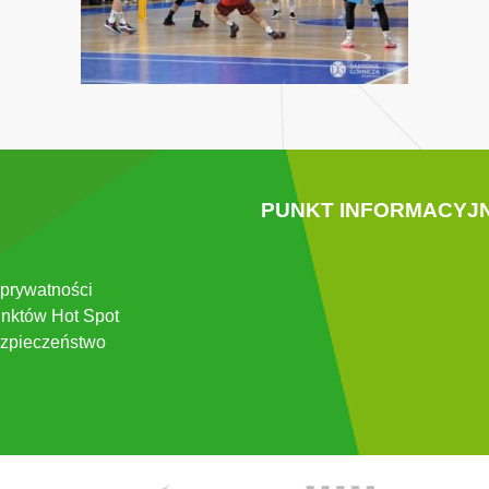
PUNKT INFORMACYJ
 prywatności
nktów Hot Spot
zpieczeństwo