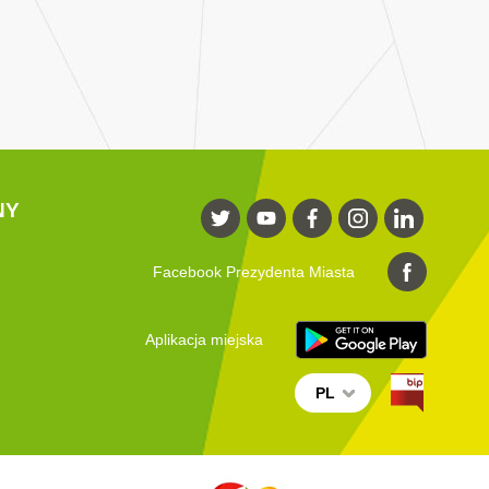
NY
Facebook Prezydenta Miasta
Aplikacja miejska
PL