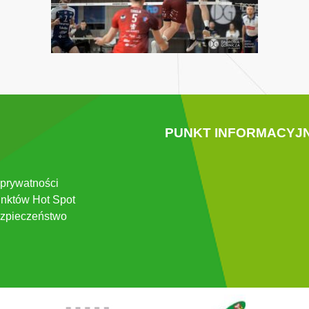
PUNKT INFORMACYJ
 prywatności
nktów Hot Spot
zpieczeństwo