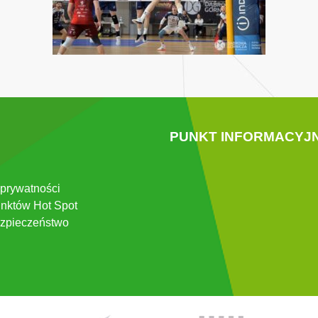
PUNKT INFORMACYJ
 prywatności
nktów Hot Spot
zpieczeństwo