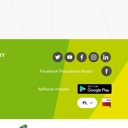
NY
Facebook Prezydenta Miasta
Aplikacja miejska
PL