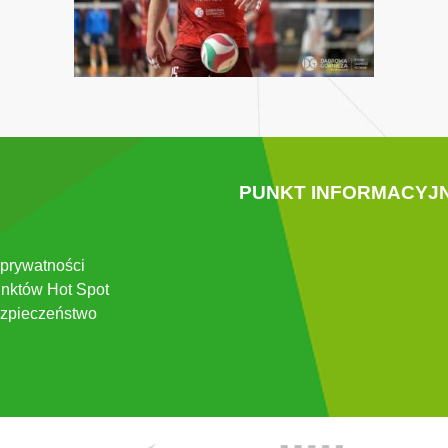
PUNKT INFORMACYJ
 prywatności
nktów Hot Spot
zpieczeństwo