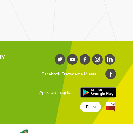
NY
Facebook Prezydenta Miasta
Aplikacja miejska
PL