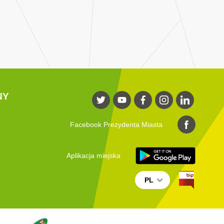
NY
Facebook Prezydenta Miasta
Aplikacja miejska
PL