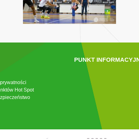
PUNKT INFORMACYJ
 prywatności
nktów Hot Spot
zpieczeństwo