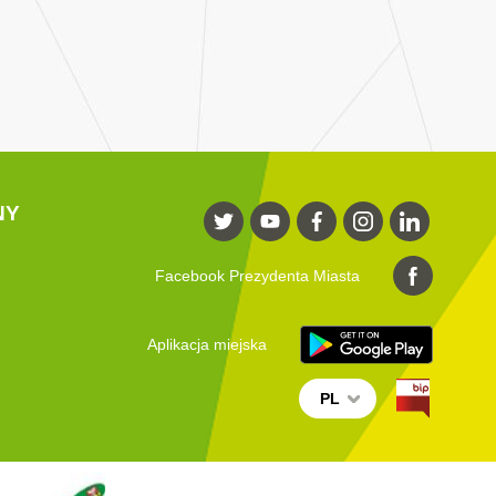
NY
Facebook Prezydenta Miasta
Aplikacja miejska
PL