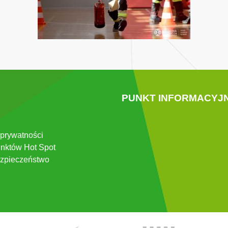
PUNKT INFORMACYJ
 prywatności
nktów Hot Spot
zpieczeństwo