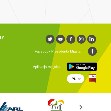
NY
Facebook Prezydenta Miasta
Aplikacja miejska
PL