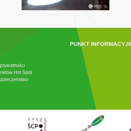
PUNKT INFORMACYJ
 prywatności
nktów Hot Spot
zpieczeństwo