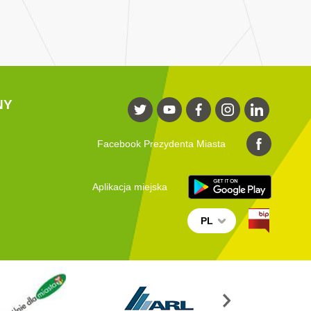
NY
Facebook Prezydenta Miasta
Aplikacja miejska
PL