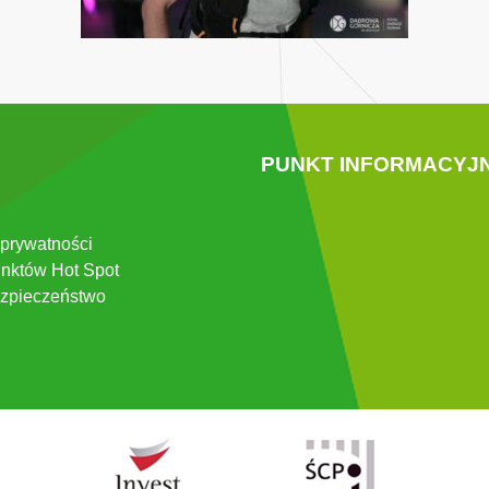
PUNKT INFORMACYJ
 prywatności
nktów Hot Spot
zpieczeństwo