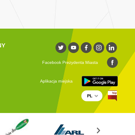
NY
Facebook Prezydenta Miasta
Aplikacja miejska
PL