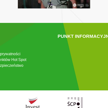
PUNKT INFORMACYJ
 prywatności
nktów Hot Spot
zpieczeństwo